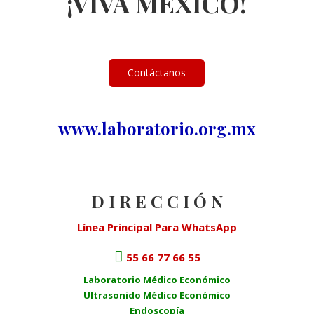
¡VIVA MÉXICO!
Contáctanos
www.laboratorio.org.mx
D I R E C C I Ó N
Línea Principal Para WhatsApp
55 66 77 66 55
Laboratorio Médico Económico
Ultrasonido Médico Económico
Endoscopía