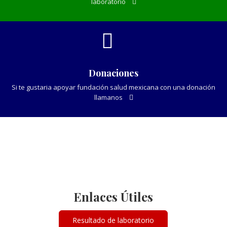
laboratorio
Donaciones
Si te gustaria apoyar fundación salud mexicana con una donación
llamanos
Enlaces Útiles
Resultado de laboratorio